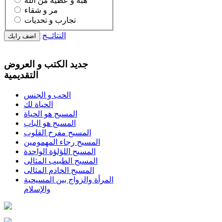
هبه و عطية من الله
مر و شقاء
تجارب و تحديات
النتائــج
جديد الكتب و العروض
التقديمية
الحب و الجنس
الحياة لك
المسيح هو الحياة
المسيح هو الباب
المسيح مفرح القلوب
المسيح رجاء المهمومين
المسيح اللؤلؤة الواحدة
المسيح الطبيب المثالى
المسيح الخادم المثالى
المرأة والزواج بين المسيحية
والإسلام