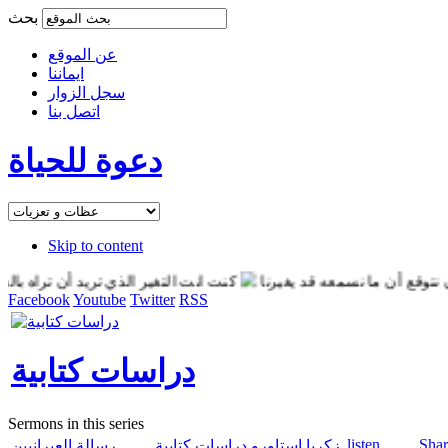
بحث
عن الموقع
ايماننا
سجل الزوار
اتصل بنا
دعوة للحياة
Skip to content
ع أن ما نسمعه قد يغيرنا
كنت انت التغير الذي تريد أن تراه بالعالم
Facebook
Youtube
Twitter
RSS
دراسات كتابية
Sermons in this series
listen
Shar
زكريا استاورو
دراسات كتابية
رسالة العبرانيين