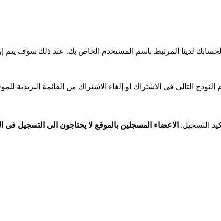
النوذج التالى فى الاشتراك او إلغاء الاشتراك من القائمة البريدية للموق
يد التسجيل.
الاعضاء المسجلين بالموقع لا يحتاجون الى التسجيل فى الق