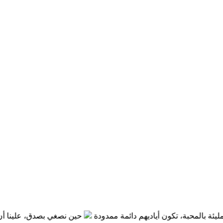
المحبة، تكون أياديهم دائمة ممدودة
حين نصغي بصدق، علينا أن نتوقع أ