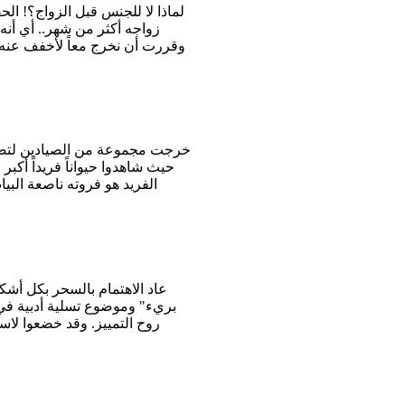
لماذا لا للجنس قبل الزواج؟! ال
زواجه أكثر من شهر.. أي أن
وقررت أن نخرج معاً لأخفف عنه م
خرجت مجموعة من الصيادين لتصطاد
حيث شاهدوا حيواناً فريداً أكبر
الفريد هو فروته ناصعة البي
عاد الاهتمام بالسحر بكل أشكا
روح التمييز. وقد خضعوا لاس