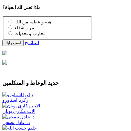
ماذا تعنى لك الحياة؟
هبه و عطية من الله
مر و شقاء
تجارب و تحديات
النتائــج
جديد الوعاظ و المتكلمين
زكريا استاورو
الاب مكارى يونان
د. عادل نصحى