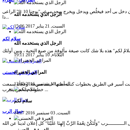
المراعى الخضراء أنا هو الباب إن دخل بى أحد فيخلُص ويدخل ويخرج ويجد مرعى"يوحنا 10 :9" الراعى
الرجل الذي يستخدمه الله
دا...
السبت, 21 يناير 2017 15:06
سلام لكم
الرجل الذي يستخدمه الله
الثلاثاء, 10 يناير 2017 19:11
المراعي الخضراء
الغيرة في الحسنى
السبت, 10 سبتمبر 2016 12:45
نت أسير في الطريق بخطوات كنت أظنها حينئذ سريعة. وفجأة سمعت
خطوات شخص يقترب ...
سلام لكم
جمال الرب
السبت, 03 سبتمبر 2016 14:17
الغيرة في الحسنى