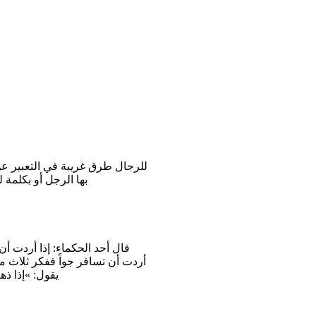
للرجال طرق غريبة في التعبير عن
بها الرجل أو بكلمة ل
يقول: »إذا ذه