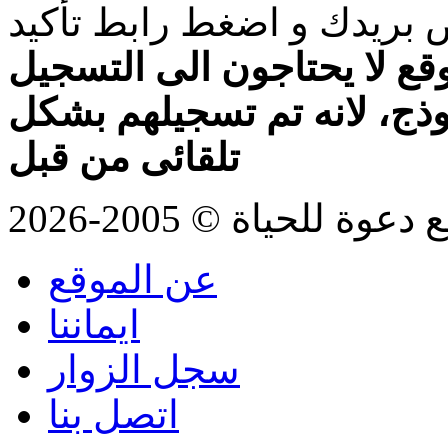
بريدك و اضغط رابط تأكيد
قع لا يحتاجون الى التسجيل
موذج، لانه تم تسجيلهم بشكل
تلقائى من قبل
للحياة © 2005-2026
عن الموقع
ايماننا
سجل الزوار
اتصل بنا