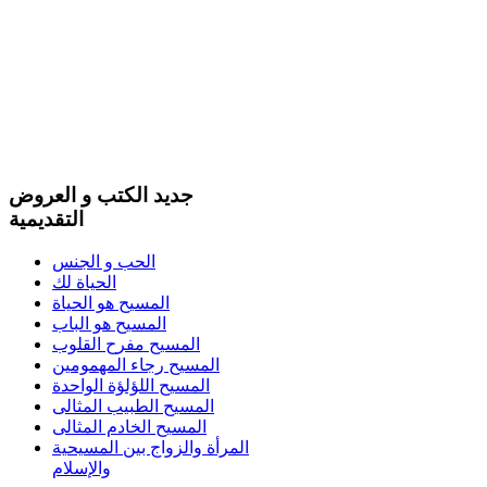
جديد الكتب و العروض
التقديمية
الحب و الجنس
الحياة لك
المسيح هو الحياة
المسيح هو الباب
المسيح مفرح القلوب
المسيح رجاء المهمومين
المسيح اللؤلؤة الواحدة
المسيح الطبيب المثالى
المسيح الخادم المثالى
المرأة والزواج بين المسيحية
والإسلام