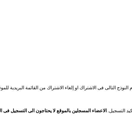
النوذج التالى فى الاشتراك او إلغاء الاشتراك من القائمة البريدية للموق
يد التسجيل.
الاعضاء المسجلين بالموقع لا يحتاجون الى التسجيل فى الق