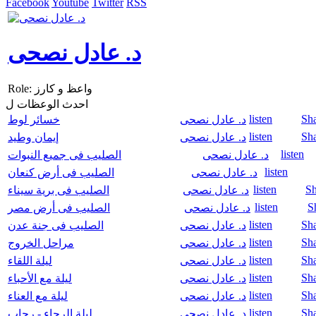
Facebook
Youtube
Twitter
RSS
د. عادل نصحى
Role: واعظ و كارز
احدث الوعظات ل
listen
Sh
د. عادل نصحى
خسائر لوط
listen
Sh
د. عادل نصحى
إيمان وطيد
listen
د. عادل نصحى
الصليب فى جميع النبوات
listen
د. عادل نصحى
الصليب فى أرض كنعان
listen
Sh
د. عادل نصحى
الصليب فى برية سيناء
listen
S
د. عادل نصحى
الصليب فى أرض مصر
listen
Sh
د. عادل نصحى
الصليب فى جنة عدن
listen
Sh
د. عادل نصحى
مراحل الخروج
listen
Sh
د. عادل نصحى
ليلة اللقاء
listen
Sh
د. عادل نصحى
ليلة مع الأحباء
listen
Sh
د. عادل نصحى
ليلة مع العناء
listen
Sh
د. عادل نصحى
ليلة الرجاء - رحاب