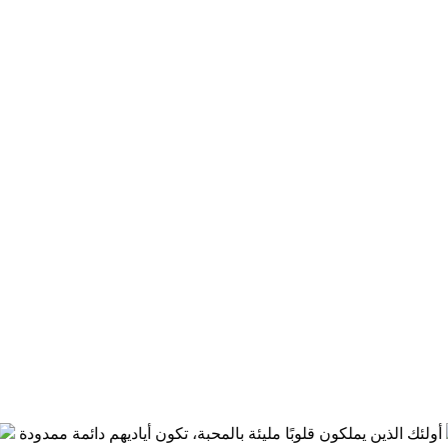
ئك الذين يملكون قلوبًا مليئة بالمحبة، تكون أياديهم دائمة ممدودة
حين 