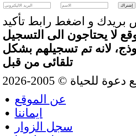
بريدك و اضغط رابط تأكيد
قع لا يحتاجون الى التسجيل
موذج، لانه تم تسجيلهم بشكل
تلقائى من قبل
للحياة © 2005-2026
عن الموقع
ايماننا
سجل الزوار