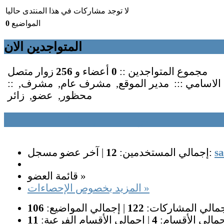
لا توجد مشاركات في هذا المنتدى حاليا
المواضيع
0
المتواجدين الان
مجموع المتواجدين ::
0
أعضاء و
256
زوار متصل
ن الاسامي :::
مدير الموقع
,
مشرف عام
,
مشرف
,
محظور
,
عضو
,
زائر
منتدى دعوة للحياة إحصائيات المنتدى
s
آخر عضو مسجل:
إجمالي المستخدمين:
12
|
قائمة العضو »
المزيد بخصوص الإحصاءات »
مالي المشاركات:
122
|
إجمالي المواضيع:
106
مالي الأقسام:
4
|
إجمالي الأقسام الفرعية:
11