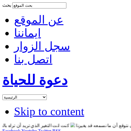
بحث
عن الموقع
ايماننا
سجل الزوار
اتصل بنا
دعوة للحياة
Skip to content
ع أن ما نسمعه قد يغيرنا
كنت انت التغير الذي تريد أن تراه بالعالم
Facebook
Youtube
Twitter
RSS