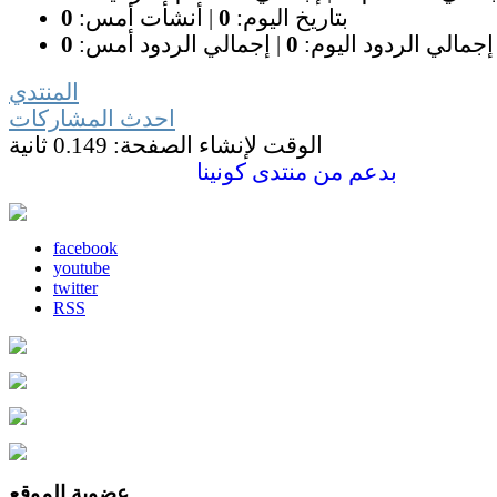
بتاريخ اليوم:
0
|
أنشأت أمس:
0
إجمالي الردود اليوم:
0
|
إجمالي الردود أمس:
0
المنتدي
احدث المشاركات
الوقت لإنشاء الصفحة: 0.149 ثانية
بدعم من
منتدى كونينا
facebook
youtube
twitter
RSS
عضوية الموقع