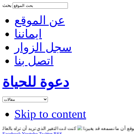
بحث
عن الموقع
ايماننا
سجل الزوار
اتصل بنا
دعوة للحياة
Skip to content
ما نسمعه قد يغيرنا
كنت انت التغير الذي تريد أن تراه بالعالم
انت
Facebook
Youtube
Twitter
RSS