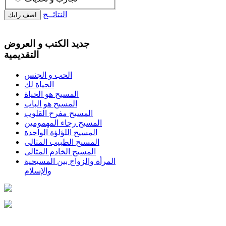
النتائــج
جديد الكتب و العروض
التقديمية
الحب و الجنس
الحياة لك
المسيح هو الحياة
المسيح هو الباب
المسيح مفرح القلوب
المسيح رجاء المهمومين
المسيح اللؤلؤة الواحدة
المسيح الطبيب المثالى
المسيح الخادم المثالى
المرأة والزواج بين المسيحية
والإسلام