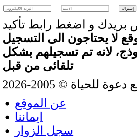
بريدك و اضغط رابط تأكيد
قع لا يحتاجون الى التسجيل
موذج، لانه تم تسجيلهم بشكل
تلقائى من قبل
للحياة © 2005-2026
عن الموقع
ايماننا
سجل الزوار