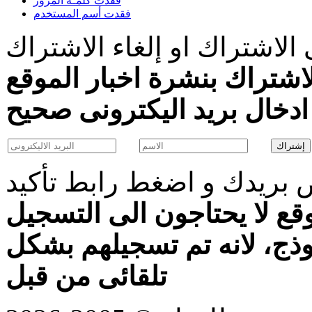
فقدت كلمـة المرور
فقدت أسم المستخدم
الاشتراك او إلغاء الاشتراك
اشتراك بنشرة اخبار الموقع
بريدك و اضغط رابط تأكيد
قع لا يحتاجون الى التسجيل
موذج، لانه تم تسجيلهم بشكل
تلقائى من قبل