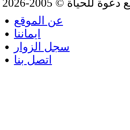
للحياة © 2005-2026
عن الموقع
ايماننا
سجل الزوار
اتصل بنا