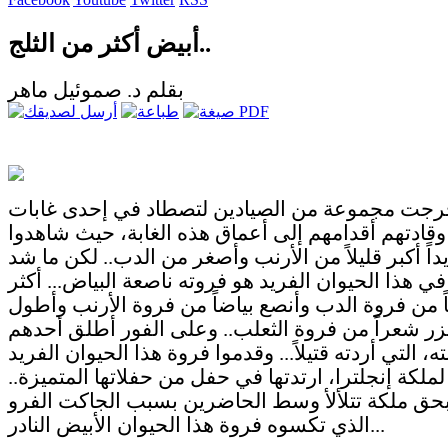
أبيض أكثر من الثلج..
بقلم د. صموئيل ماهر
جت مجموعة من الصيادين لتصطاد في إحدى غابات
. وقادتهم أقدامهم إلى أعماق هذه الغابة، حيث شاهدوا
يداً أكبر قليلاً من الأرنب وأصغر من الدب.. لكن ما شد
في هذا الحيوان الفريد هو فروته ناصعة البياض... أكثر
ً من فروة الدب وأنصع بياضاً من فروة الأرنب وأطول
زر شعراً من فروة الثعلب.. وعلى الفور أطلق أحدهم
 التي أردته قتيلاً... وقدموا فروة هذا الحيوان الفريد
لملكة إنجلترا، ارتدتها في حفل من حفلاتها المتميزة..
حق ملكة تتلألأ وسط الحاضرين بسبب الجاكت الفرو
الذي تكسوه فروة هذا الحيوان الأبيض النادر...