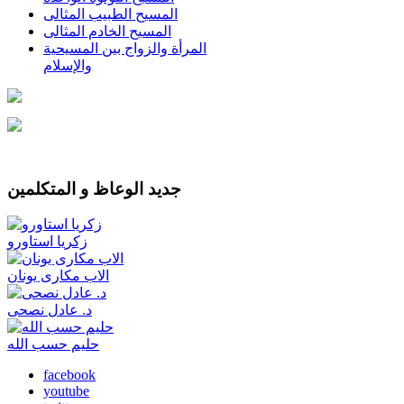
المسيح الطبيب المثالى
المسيح الخادم المثالى
المرأة والزواج بين المسيحية
والإسلام
جديد الوعاظ و المتكلمين
زكريا استاورو
الاب مكارى يونان
د. عادل نصحى
حليم حسب الله
facebook
youtube