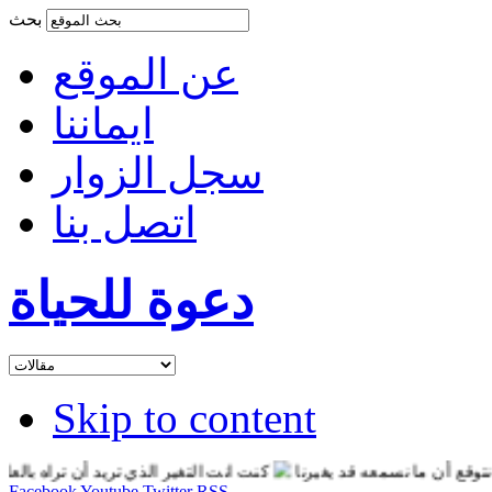
بحث
عن الموقع
ايماننا
سجل الزوار
اتصل بنا
دعوة للحياة
Skip to content
ن ما نسمعه قد يغيرنا
كنت انت التغير الذي تريد أن تراه بالعالم
ان
Facebook
Youtube
Twitter
RSS