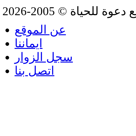
للحياة © 2005-2026
عن الموقع
ايماننا
سجل الزوار
اتصل بنا