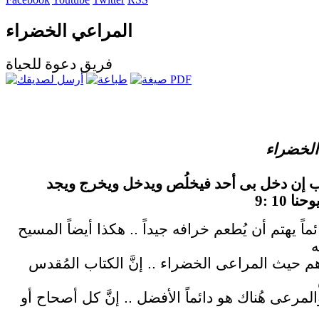
المراعي الخضراء
فريق دعوة للحياة
الخضراء
باب إن دخل بى أحد فيخلُص ويدخل ويخرج ويجد
ماً يهتم أن يُطعم خرافه جيداً .. هكذا أيضاً المسيح
م حيث المراعى الخضراء .. إنَّ الكتاب المُقدس
لمرعى هُناك هو دائماً الأفضل .. إنَّ كل أصحاح أو