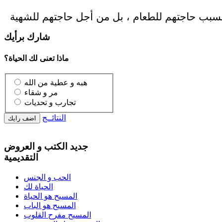
شارك برأيك
ماذا تعنى لك الحياة؟
هبه و عطية من الله
مر و شقاء
تجارب و تحديات
النتائــج
جديد الكتب و العروض
التقديمية
الحب و الجنس
الحياة لك
المسيح هو الحياة
المسيح هو الباب
المسيح مفرح القلوب