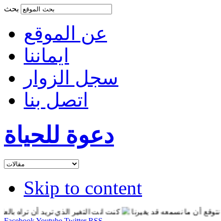
بحث
عن الموقع
ايماننا
سجل الزوار
اتصل بنا
دعوة للحياة
Skip to content
أن ما نسمعه قد يغيرنا
كنت انت التغير الذي تريد أن تراه بالعالم
ا
Facebook
Youtube
Twitter
RSS