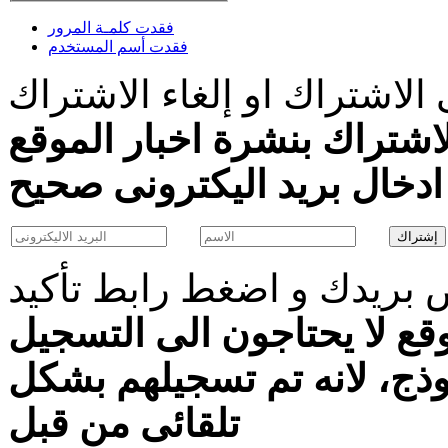
فقدت كلمـة المرور
فقدت أسم المستخدم
الاشتراك او إلغاء الاشتراك
اشتراك بنشرة اخبار الموقع
بريدك و اضغط رابط تأكيد
قع لا يحتاجون الى التسجيل
موذج، لانه تم تسجيلهم بشكل
تلقائى من قبل