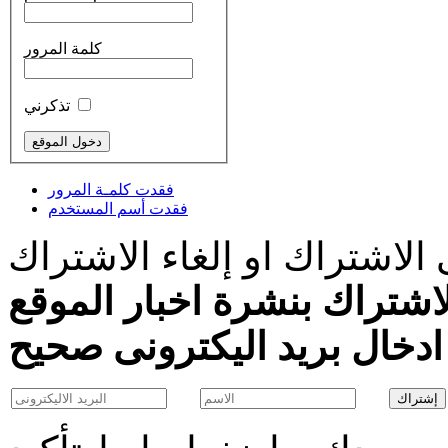
كلمة المرور
تذكرني
فقدت كلمـة المرور
فقدت أسم المستخدم
الاشتراك او إلغاء الاشتراك
اشتراك بنشرة اخبار الموقع