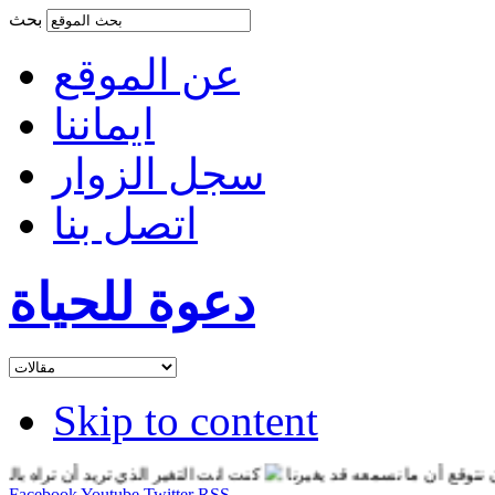
بحث
عن الموقع
ايماننا
سجل الزوار
اتصل بنا
دعوة للحياة
Skip to content
 أن ما نسمعه قد يغيرنا
كنت انت التغير الذي تريد أن تراه بالعالم
Facebook
Youtube
Twitter
RSS