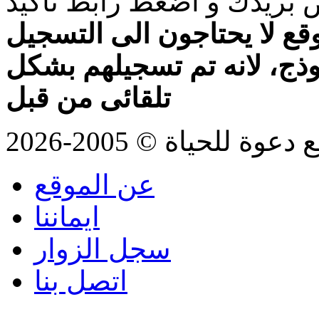
بريدك و اضغط رابط تأكيد
قع لا يحتاجون الى التسجيل
موذج، لانه تم تسجيلهم بشكل
تلقائى من قبل
للحياة © 2005-2026
عن الموقع
ايماننا
سجل الزوار
اتصل بنا