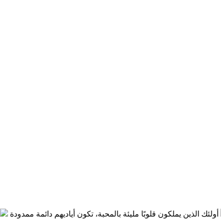
ك الذين يملكون قلوبًا مليئة بالمحبة، تكون أياديهم دائمة ممدودة
حين ن