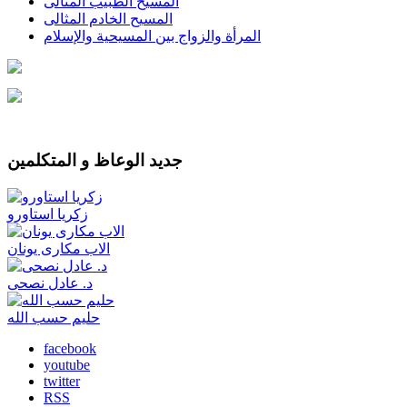
المسيح الطبيب المثالى
المسيح الخادم المثالى
المرأة والزواج بين المسيحية والإسلام
جديد الوعاظ و المتكلمين
زكريا استاورو
الاب مكارى يونان
د. عادل نصحى
حليم حسب الله
facebook
youtube
twitter
RSS