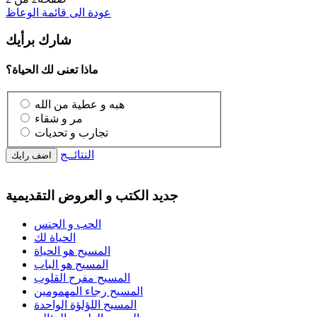
عودة الى قائمة الوعاظ
شارك برأيك
ماذا تعنى لك الحياة؟
هبه و عطية من الله
مر و شقاء
تجارب و تحديات
النتائــج
جديد الكتب و العروض التقديمية
الحب و الجنس
الحياة لك
المسيح هو الحياة
المسيح هو الباب
المسيح مفرح القلوب
المسيح رجاء المهمومين
المسيح اللؤلؤة الواحدة